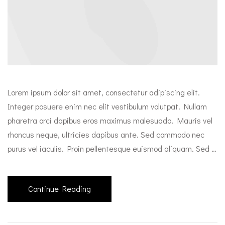
Lorem ipsum dolor sit amet, consectetur adipiscing elit.
Integer posuere enim nec elit vestibulum volutpat. Nullam
pharetra orci dapibus eros maximus malesuada. Mauris vel
rhoncus neque, ultricies dapibus ante. Sed commodo nec
purus vel iaculis. Proin pellentesque euismod aliquam. Sed …
Continue Reading