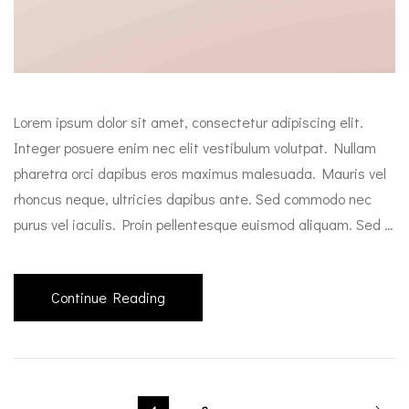
Lorem ipsum dolor sit amet, consectetur adipiscing elit.
Integer posuere enim nec elit vestibulum volutpat. Nullam
pharetra orci dapibus eros maximus malesuada. Mauris vel
rhoncus neque, ultricies dapibus ante. Sed commodo nec
purus vel iaculis. Proin pellentesque euismod aliquam. Sed …
Continue Reading