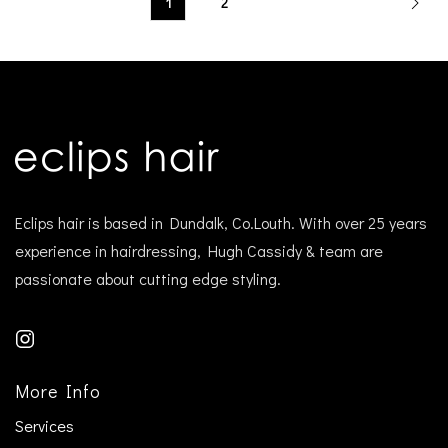
1
2
Eclips hair is based in Dundalk, Co.Louth. With over 25 years
experience in hairdressing, Hugh Cassidy & team are
passionate about cutting edge styling.
More Info
Services