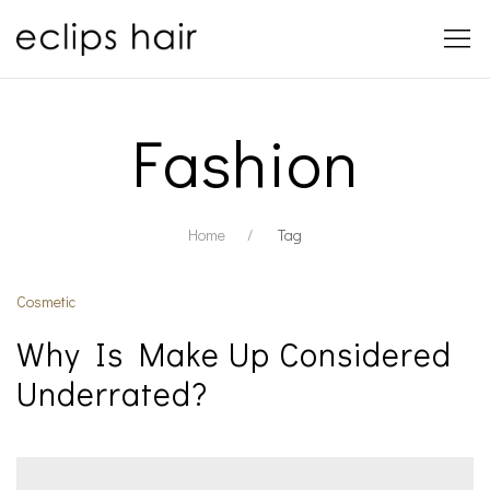
Fashion
Home
Tag
Cosmetic
Why Is Make Up Considered
Underrated?